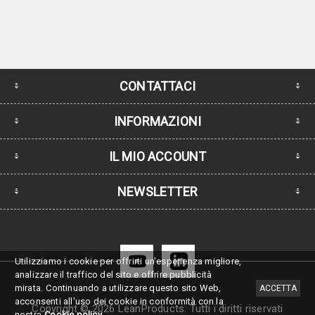
CONTATTACI
INFORMAZIONI
IL MIO ACCOUNT
NEWSLETTER
Utilizziamo i cookie per offrirti un'esperienza migliore,
analizzare il traffico del sito e offrire pubblicità
mirata.
Continuando a utilizzare questo sito Web,
ACCETTA
acconsenti all'uso dei cookie in conformità con la
Copyright © 2026 LeanProducts. Tutti i diritti riservati
nostra
Cookie policy