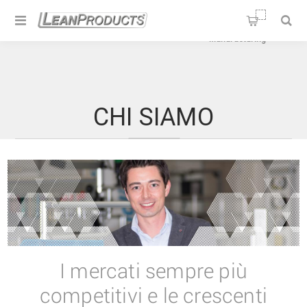
Soluzioni per la Lean
Manufacturing
CHI SIAMO
I mercati sempre più
competitivi e le crescenti