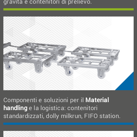
gravità e contenitori di prelievo.
Componenti e soluzioni per il
Material
handling
e la logistica: contenitori
standardizzati, dolly milkrun, FIFO station.