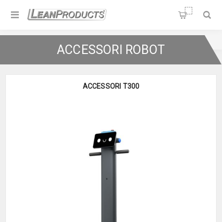
Soluzioni per la Lean
Manufacturing
Home
/
Logistic Automation
/
ACCESSORI ROBOT
ACCESSORI ROBOT
ACCESSORI T300