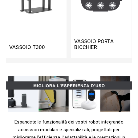
VASSOIO PORTA
VASSOIO T300
BICCHIERI
Espandete le funzionalità dei vostri robot integrando
accessori modulari e specializzati, progettati per
migliorarne l’efficienza, l’adattabilità e le prestazioni in