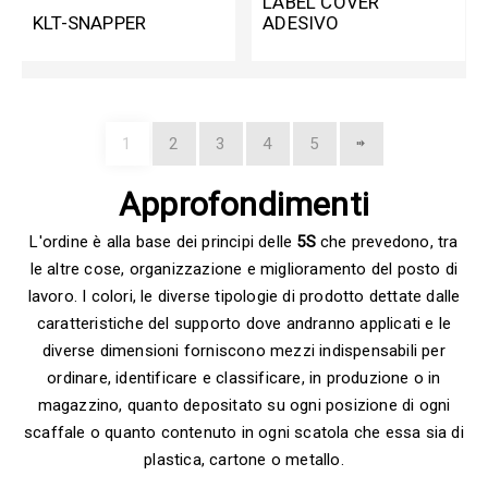
LABEL COVER
KLT-SNAPPER
ADESIVO
1
2
3
4
5
Approfondimenti
L'ordine è alla base dei principi delle
5S
che prevedono, tra
le altre cose, organizzazione e miglioramento del posto di
lavoro. I colori, le diverse tipologie di prodotto dettate dalle
caratteristiche del supporto dove andranno applicati e le
diverse dimensioni forniscono mezzi indispensabili per
ordinare, identificare e classificare, in produzione o in
magazzino, quanto depositato su ogni posizione di ogni
scaffale o quanto contenuto in ogni scatola che essa sia di
plastica, cartone o metallo.