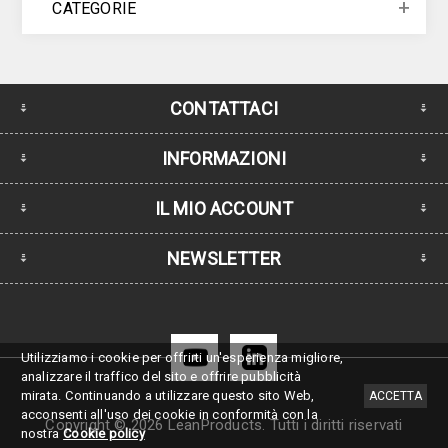
CATEGORIE
CONTATTACI
INFORMAZIONI
IL MIO ACCOUNT
NEWSLETTER
Utilizziamo i cookie per offrirti un'esperienza migliore,
analizzare il traffico del sito e offrire pubblicità
mirata.
Continuando a utilizzare questo sito Web,
ACCETTA
acconsenti all'uso dei cookie in conformità con la
Copyright © 2026 LeanProducts. Tutti i diritti riservati
nostra
Cookie policy