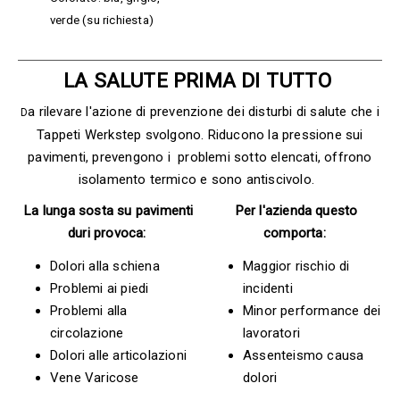
verde (su richiesta)
LA SALUTE PRIMA DI TUTTO
a rilevare l'azione di prevenzione dei disturbi di salute che i
D
Tappeti Werkstep svolgono. Riducono la pressione sui
pavimenti, prevengono i problemi sotto elencati, offrono
isolamento termico e sono antiscivolo.
La lunga sosta su pavimenti
Per l'azienda questo
duri provoca:
comporta:
Dolori alla schiena
Maggior rischio di
Problemi ai piedi
incidenti
Problemi alla
Minor performance dei
circolazione
lavoratori
Dolori alle articolazioni
Assenteismo causa
Vene Varicose
dolori