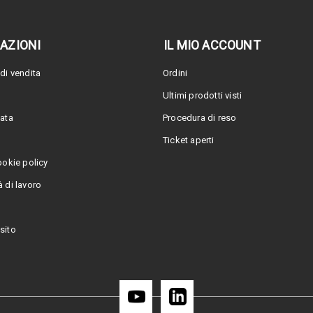
AZIONI
IL MIO ACCOUNT
di vendita
Ordini
Ultimi prodotti visti
vata
Procedura di reso
Ticket aperti
ookie policy
 di lavoro
sito