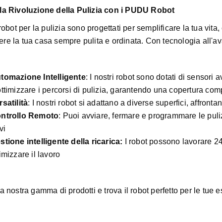
la Rivoluzione della Pulizia con i PUDU Robot
 robot per la pulizia sono progettati per semplificare la tua vit
re la tua casa sempre pulita e ordinata. Con tecnologia all'a
tomazione Intelligente
: I nostri robot sono dotati di sensori
ottimizzare i percorsi di pulizia, garantendo una copertura com
rsatilità
: I nostri robot si adattano a diverse superfici, affronta
ntrollo Remoto
: Puoi avviare, fermare e programmare le puli
vi
stione intelligente della ricarica:
I robot possono lavorare 2
timizzare il lavoro
a nostra gamma di prodotti e trova il robot perfetto per le tue 