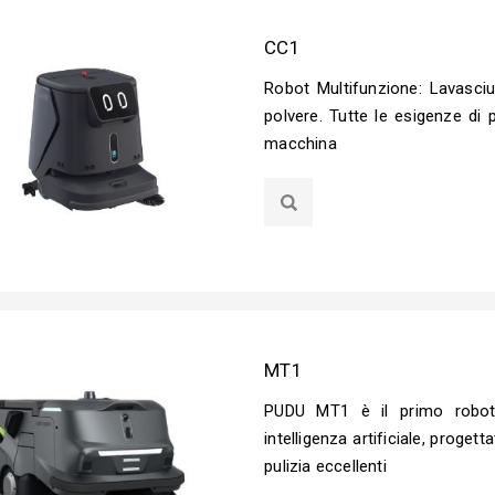
CC1
Robot Multifunzione: Lavasciu
polvere. Tutte le esigenze di 
macchina
MT1
PUDU MT1 è il primo robo
intelligenza artificiale, proget
pulizia eccellenti