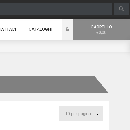
CARRELLO
TATTACI
CATALOGHI
€0,00