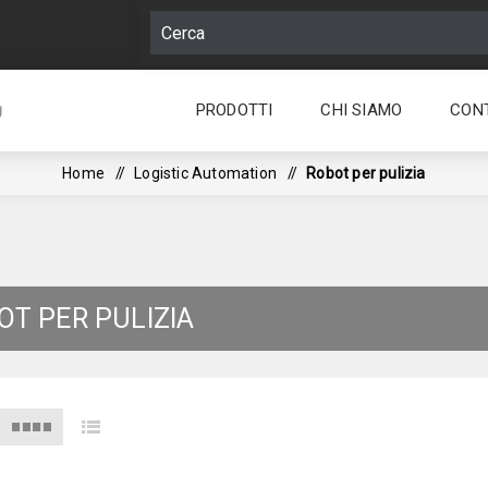
PRODOTTI
CHI SIAMO
CON
g
Home
/
Logistic Automation
/
Robot per pulizia
OT PER PULIZIA