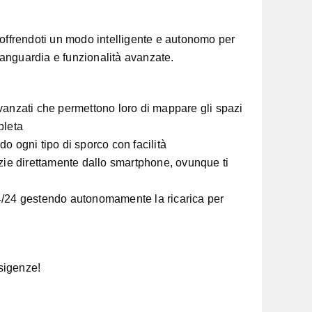
a, offrendoti un modo intelligente e autonomo per
vanguardia e funzionalità avanzate.
 avanzati che permettono loro di mappare gli spazi
pleta
ndo ogni tipo di sporco con facilità
zie direttamente dallo smartphone, ovunque ti
4/24 gestendo autonomamente la ricarica per
esigenze!